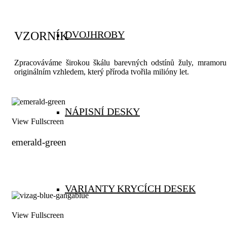
DVOJHROBY
VZORNÍK
Zpracováváme širokou škálu barevných odstínů žuly, mramoru 
originálním vzhledem, který příroda tvořila milióny let.
NÁPISNÍ DESKY
View Fullscreen
emerald-green
VARIANTY KRYCÍCH DESEK
View Fullscreen