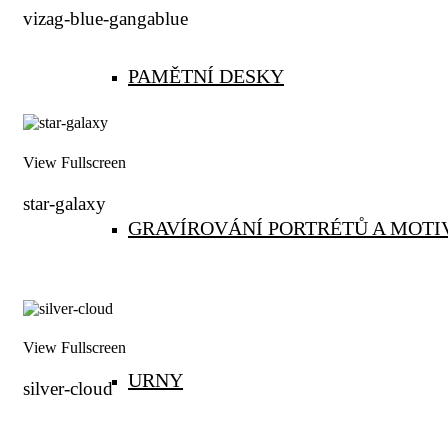
vizag-blue-gangablue
PAMĚTNÍ DESKY
View Fullscreen
star-galaxy
GRAVÍROVÁNÍ PORTRÉTŮ A MOTI
View Fullscreen
URNY
silver-cloud