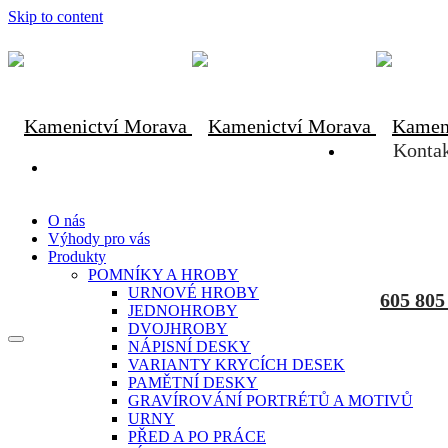
Skip to content
Konta
O nás
Výhody pro vás
Produkty
POMNÍKY A HROBY
URNOVÉ HROBY
605 805
JEDNOHROBY
DVOJHROBY
NÁPISNÍ DESKY
VARIANTY KRYCÍCH DESEK
PAMĚTNÍ DESKY
GRAVÍROVÁNÍ PORTRÉTŮ A MOTIVŮ
URNY
PŘED A PO PRÁCE