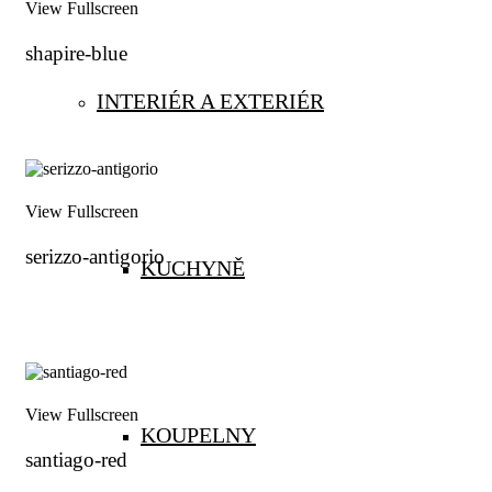
View Fullscreen
shapire-blue
INTERIÉR A EXTERIÉR
View Fullscreen
serizzo-antigorio
KUCHYNĚ
View Fullscreen
KOUPELNY
santiago-red