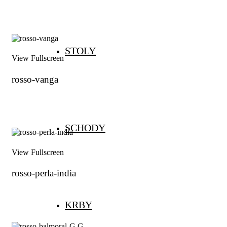
STOLY
View Fullscreen
rosso-vanga
SCHODY
View Fullscreen
rosso-perla-india
KRBY