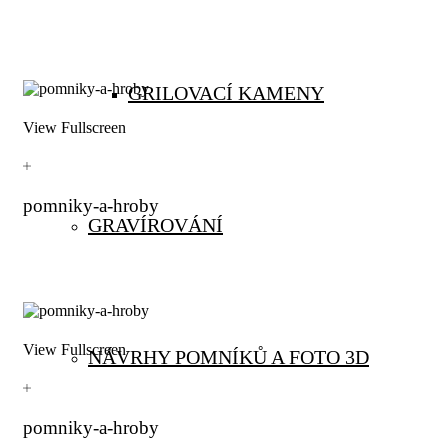
GRILOVACÍ KAMENY
View Fullscreen
pomniky-a-hroby
GRAVÍROVÁNÍ
View Fullscreen
NÁVRHY POMNÍKŮ A FOTO 3D
pomniky-a-hroby