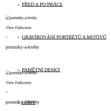
PŘED A PO PRÁCE
View Fullscreen
GRAVÍROVÁNÍ PORTRÉTŮ A MOTIVŮ
pomniky-a-hroby
PAMĚTNÍ DESKY
View Fullscreen
pomniky-a-hroby
URNY