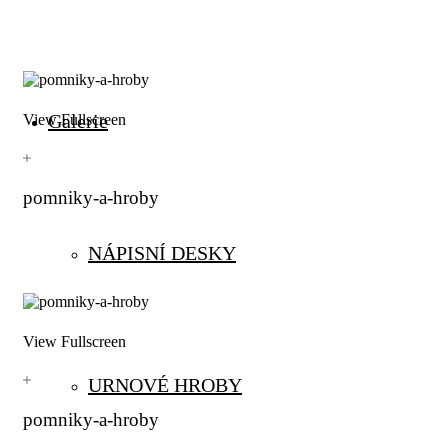
Galerie
View Fullscreen
pomniky-a-hroby
NÁPISNÍ DESKY
View Fullscreen
URNOVÉ HROBY
pomniky-a-hroby