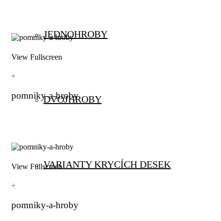
JEDNOHROBY
View Fullscreen
pomniky-a-hroby
DVOJHROBY
VARIANTY KRYCÍCH DESEK
View Fullscreen
pomniky-a-hroby