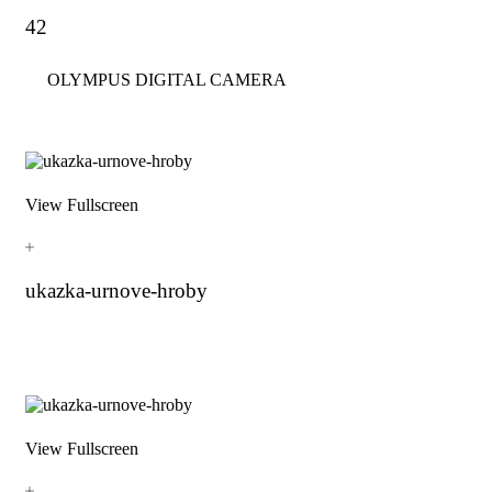
42
OLYMPUS DIGITAL CAMERA
View Fullscreen
ukazka-urnove-hroby
View Fullscreen