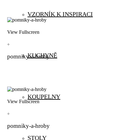
VZORNÍK K INSPIRACI
View Fullscreen
KUCHYNĚ
pomniky-a-hroby
KOUPELNY
View Fullscreen
pomniky-a-hroby
STOLY