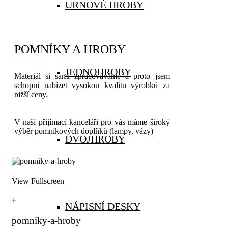
URNOVÉ HROBY
POMNÍKY A HROBY
JEDNOHROBY
Materiál si sami zpracováváme a proto jsem
schopni nabízet vysokou kvalitu výrobků za
nižší ceny.
V naší přijímací kanceláři pro vás máme široký
výběr pomníkových doplňků (lampy, vázy)
DVOJHROBY
View Fullscreen
NÁPISNÍ DESKY
pomniky-a-hroby