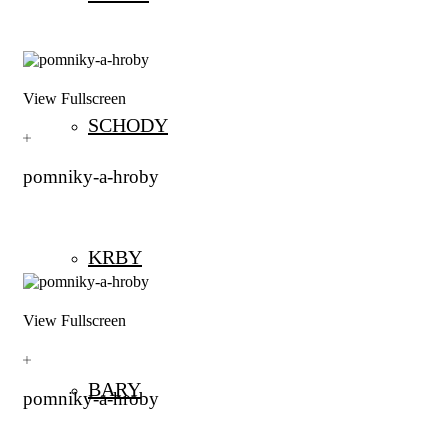
View Fullscreen
SCHODY
pomniky-a-hroby
KRBY
View Fullscreen
BARY
pomniky-a-hroby