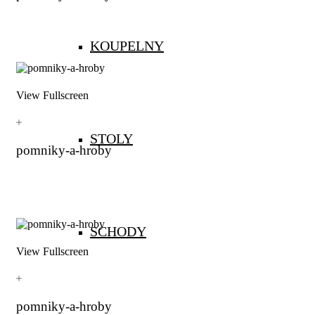
KOUPELNY
View Fullscreen
STOLY
pomniky-a-hroby
SCHODY
View Fullscreen
pomniky-a-hroby