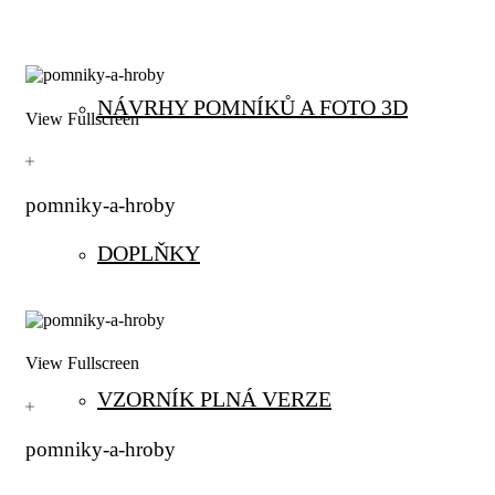
NÁVRHY POMNÍKŮ A FOTO 3D
View Fullscreen
pomniky-a-hroby
DOPLŇKY
View Fullscreen
VZORNÍK PLNÁ VERZE
pomniky-a-hroby