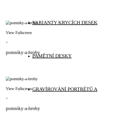
VARIANTY KRYCÍCH DESEK
View Fullscreen
pomniky-a-hroby
PAMĚTNÍ DESKY
GRAVÍROVÁNÍ PORTRÉTŮ A
View Fullscreen
pomniky-a-hroby